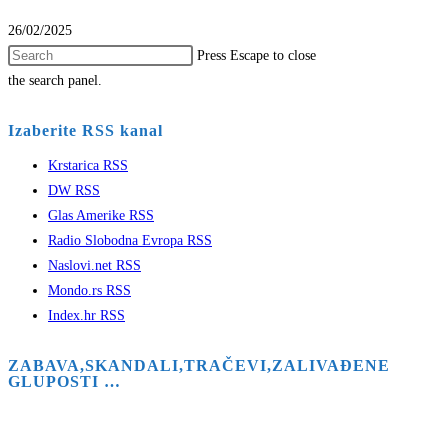
26/02/2025
Press Escape to close
the search panel.
Izaberite RSS kanal
Krstarica RSS
DW RSS
Glas Amerike RSS
Radio Slobodna Evropa RSS
Naslovi.net RSS
Mondo.rs RSS
Index.hr RSS
ZABAVA,SKANDALI,TRAČEVI,ZALIVAĐENE
GLUPOSTI …