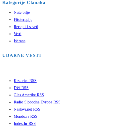
Kategorije Clanaka
Naše bilje
Fitoterapije
Recepti i saveti
Vesti
Ishrana
UDARNE VESTI
Krstarica RSS
DW RSS
Glas Amerike RSS
Radio Slobodna Evropa RSS
Naslovi.net RSS
Mondo.rs RSS
Index.hr RSS