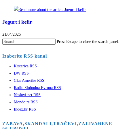
Jogurt i kefir
21/04/2026
Press Escape to close the search panel.
Izaberite RSS kanal
Krstarica RSS
DW RSS
Glas Amerike RSS
Radio Slobodna Evropa RSS
Naslovi.net RSS
Mondo.rs RSS
Index.hr RSS
ZABAVA,SKANDALI,TRAČEVI,ZALIVAĐENE
GLUPOSTI …