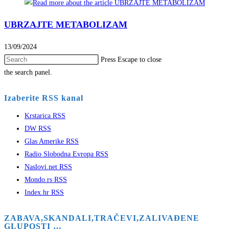
UBRZAJTE METABOLIZAM
13/09/2024
Press Escape to close
the search panel.
Izaberite RSS kanal
Krstarica RSS
DW RSS
Glas Amerike RSS
Radio Slobodna Evropa RSS
Naslovi.net RSS
Mondo.rs RSS
Index.hr RSS
ZABAVA,SKANDALI,TRAČEVI,ZALIVAĐENE
GLUPOSTI …