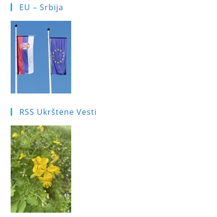
EU – Srbija
RSS Ukrštene Vesti