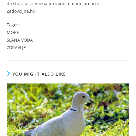
da što više vremena provode u moru, prenosi
Zadovoljna.hr.
Tagovi
MORE
SLANA VODA
ZDRAVLJE
YOU MIGHT ALSO LIKE