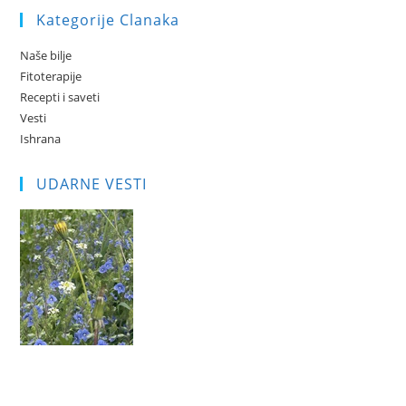
Kategorije Clanaka
Naše bilje
Fitoterapije
Recepti i saveti
Vesti
Ishrana
UDARNE VESTI