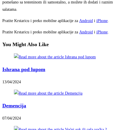
pomešano sa testeninom ili samostalno, a možete ih dodati i raznim
salatama.
Pratite Krstaricu i preko mobilne aplikacije za
Android
i
iPhone
.
Pratite Krstaricu i preko mobilne aplikacije za
Android
i
iPhone
.
You Might Also Like
Ishrana pod lupom
13/04/2024
Demencija
07/04/2024