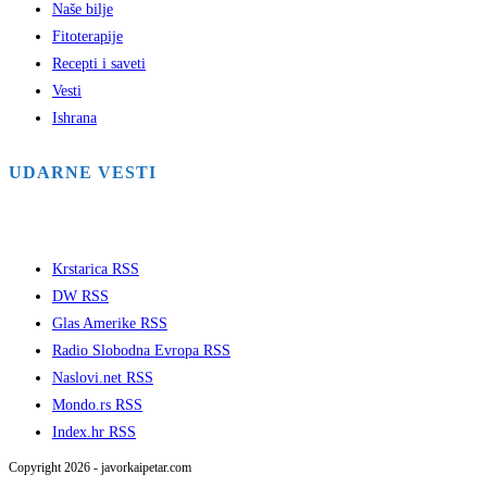
Naše bilje
Fitoterapije
Recepti i saveti
Vesti
Ishrana
UDARNE VESTI
Krstarica RSS
DW RSS
Glas Amerike RSS
Radio Slobodna Evropa RSS
Naslovi.net RSS
Mondo.rs RSS
Index.hr RSS
Copyright 2026 - javorkaipetar.com