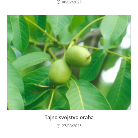
06/02/2025
Tajno svojstvo oraha
27/03/2025