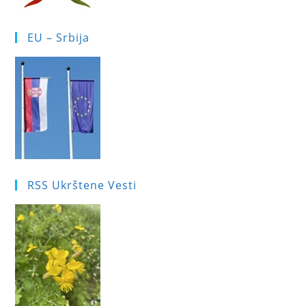
EU – Srbija
RSS Ukrštene Vesti