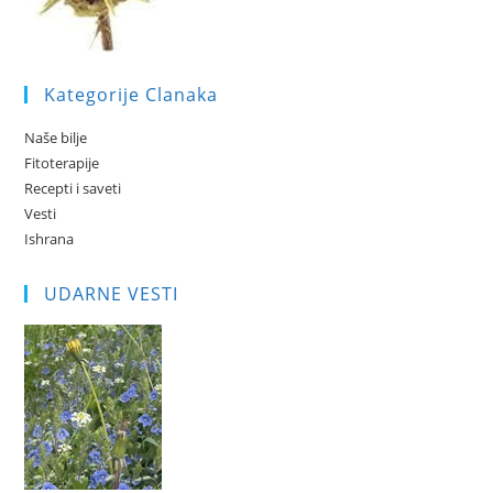
Kategorije Clanaka
Naše bilje
Fitoterapije
Recepti i saveti
Vesti
Ishrana
UDARNE VESTI