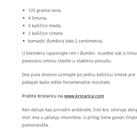
125 grama rena,
4 limuna,
3 kašičice meda,
2 kašičice cimeta
komadić đumbira (oko 2 centimetra).
U blenderu ispasirajte ren i đumbir. Iscedite sok iz li
povezanu smesu stavite u staklenu posudu.
Dva puta dnevno uzimajte po jednu kašičicu smese pre obr
pokajati kada vidite fenomenalne rezultate.
Pratite Krstaricu na
www.krstarica.com
Ren deluje kao prirodni antibiotik, čisti krv, smiruje al
moć ima u jačanju imuniteta. U prilog tome govori činje
pomorandža.