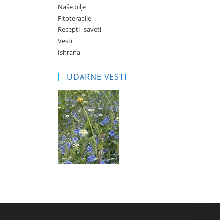
Naše bilje
Fitoterapije
Recepti i saveti
Vesti
Ishrana
UDARNE VESTI