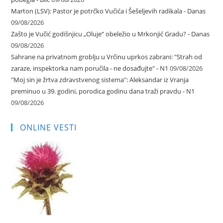
Marton (LSV): Pastor je potrčko Vučića i Šešeljevih radikala - Danas
09/08/2026
Zašto je Vučić godišnjicu „Oluje“ obeležio u Mrkonjić Gradu? - Danas
09/08/2026
Sahrane na privatnom groblju u Vrčinu uprkos zabrani: "Strah od
zaraze, inspektorka nam poručila - ne dosađujte" - N1
09/08/2026
"Moj sin je žrtva zdravstvenog sistema": Aleksandar iz Vranja
preminuo u 39. godini, porodica godinu dana traži pravdu - N1
09/08/2026
ONLINE VESTI