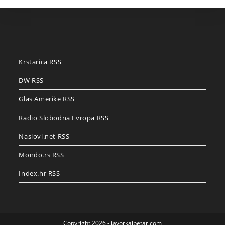
Krstarica RSS
DW RSS
Glas Amerike RSS
Radio Slobodna Evropa RSS
Naslovi.net RSS
Mondo.rs RSS
Index.hr RSS
Copyright 2026 - javorkaipetar.com