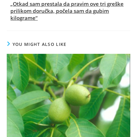
„Otkad sam prestala da pravim ove tri greške
prilikom doručka, počela sam da gubim
kilograme“
YOU MIGHT ALSO LIKE