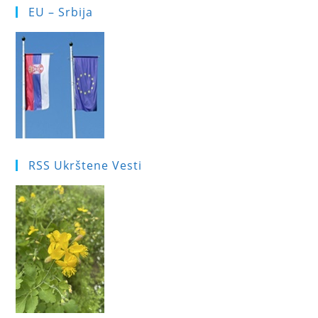
EU – Srbija
RSS Ukrštene Vesti