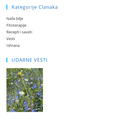
Kategorije Clanaka
Naše bilje
Fitoterapije
Recepti i saveti
Vesti
Ishrana
UDARNE VESTI