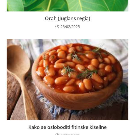
Orah (Juglans regia)
23/02/2025
Kako se osloboditi fitinske kiseline