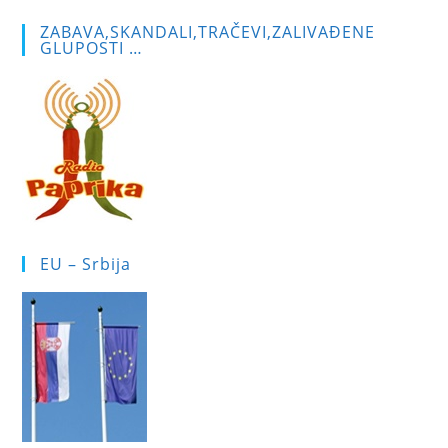
ZABAVA,SKANDALI,TRAČEVI,ZALIVAĐENE
GLUPOSTI …
EU – Srbija