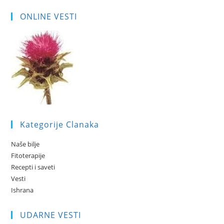
ONLINE VESTI
Kategorije Clanaka
Naše bilje
Fitoterapije
Recepti i saveti
Vesti
Ishrana
UDARNE VESTI