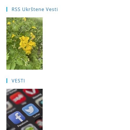
RSS Ukrštene Vesti
VESTI