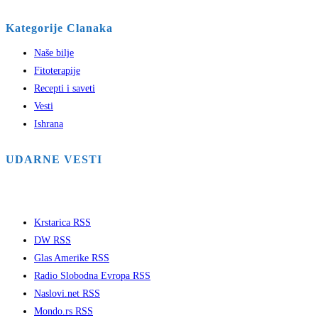
Kategorije Clanaka
Naše bilje
Fitoterapije
Recepti i saveti
Vesti
Ishrana
UDARNE VESTI
Krstarica RSS
DW RSS
Glas Amerike RSS
Radio Slobodna Evropa RSS
Naslovi.net RSS
Mondo.rs RSS