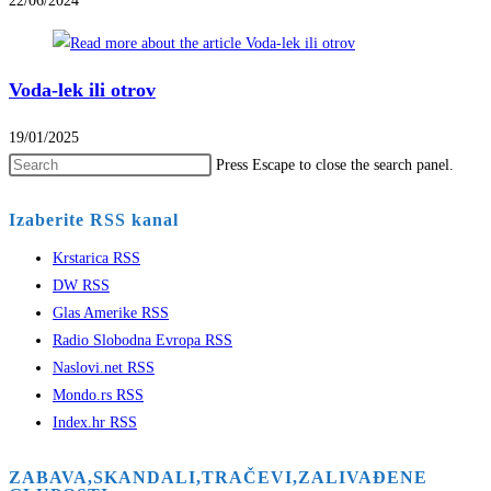
22/06/2024
Voda-lek ili otrov
19/01/2025
Press Escape to close the search panel.
Izaberite RSS kanal
Krstarica RSS
DW RSS
Glas Amerike RSS
Radio Slobodna Evropa RSS
Naslovi.net RSS
Mondo.rs RSS
Index.hr RSS
ZABAVA,SKANDALI,TRAČEVI,ZALIVAĐENE