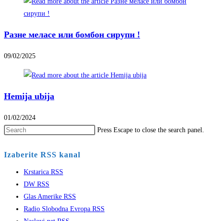
Pазне меласе или бомбон сирупи !
09/02/2025
Hemija ubija
01/02/2024
Press Escape to close the search panel.
Izaberite RSS kanal
Krstarica RSS
DW RSS
Glas Amerike RSS
Radio Slobodna Evropa RSS