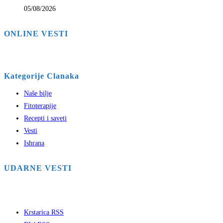
05/08/2026
ONLINE VESTI
Kategorije Clanaka
Naše bilje
Fitoterapije
Recepti i saveti
Vesti
Ishrana
UDARNE VESTI
Krstarica RSS