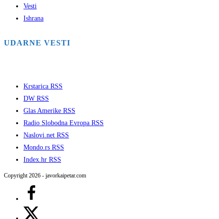
Vesti
Ishrana
UDARNE VESTI
Krstarica RSS
DW RSS
Glas Amerike RSS
Radio Slobodna Evropa RSS
Naslovi.net RSS
Mondo.rs RSS
Index.hr RSS
Copyright 2026 - javorkaipetar.com