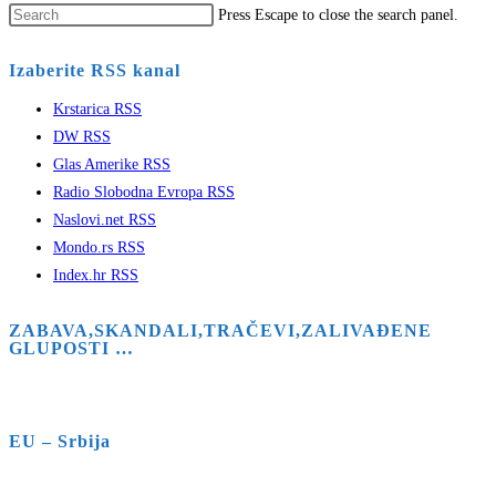
Press Escape to close the search panel.
Izaberite RSS kanal
Krstarica RSS
DW RSS
Glas Amerike RSS
Radio Slobodna Evropa RSS
Naslovi.net RSS
Mondo.rs RSS
Index.hr RSS
ZABAVA,SKANDALI,TRAČEVI,ZALIVAĐENE
GLUPOSTI …
EU – Srbija