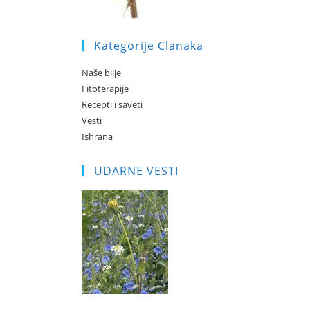
Kategorije Clanaka
Naše bilje
Fitoterapije
Recepti i saveti
Vesti
Ishrana
UDARNE VESTI