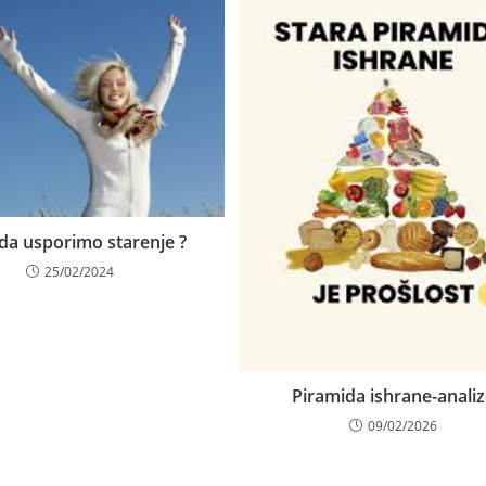
da usporimo starenje ?
25/02/2024
Piramida ishrane-anali
09/02/2026