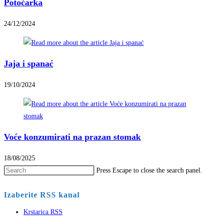
Potočarka
24/12/2024
Jaja i spanać
19/10/2024
Voće konzumirati na prazan stomak
18/08/2025
Press Escape to close the search panel.
Izaberite RSS kanal
Krstarica RSS