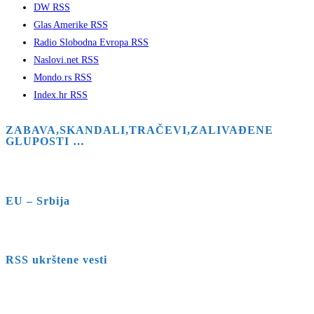
DW RSS
Glas Amerike RSS
Radio Slobodna Evropa RSS
Naslovi.net RSS
Mondo.rs RSS
Index.hr RSS
ZABAVA,SKANDALI,TRAČEVI,ZALIVAĐENE
GLUPOSTI …
EU – Srbija
RSS ukrštene vesti