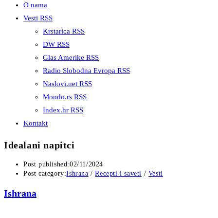
O nama
Vesti RSS
Krstarica RSS
DW RSS
Glas Amerike RSS
Radio Slobodna Evropa RSS
Naslovi.net RSS
Mondo.rs RSS
Index.hr RSS
Kontakt
Idealani napitci
Post published:
02/11/2024
Post category:
Ishrana
/
Recepti i saveti
/
Vesti
Ishrana