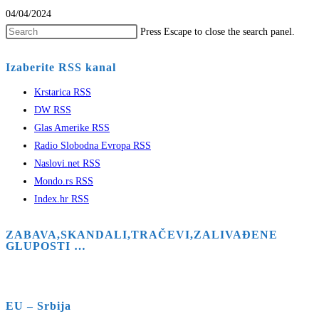
04/04/2024
Press Escape to close the search panel.
Izaberite RSS kanal
Krstarica RSS
DW RSS
Glas Amerike RSS
Radio Slobodna Evropa RSS
Naslovi.net RSS
Mondo.rs RSS
Index.hr RSS
ZABAVA,SKANDALI,TRAČEVI,ZALIVAĐENE
GLUPOSTI …
EU – Srbija