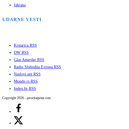
Ishrana
UDARNE VESTI
Krstarica RSS
DW RSS
Glas Amerike RSS
Radio Slobodna Evropa RSS
Naslovi.net RSS
Mondo.rs RSS
Index.hr RSS
Copyright 2026 - javorkaipetar.com