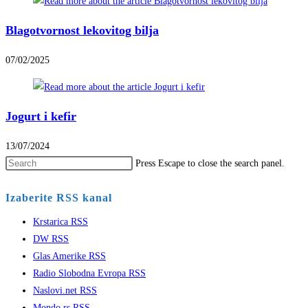
Blagotvornost lekovitog bilja
07/02/2025
Jogurt i kefir
13/07/2024
Press Escape to close the search panel.
Izaberite RSS kanal
Krstarica RSS
DW RSS
Glas Amerike RSS
Radio Slobodna Evropa RSS
Naslovi.net RSS
Mondo.rs RSS