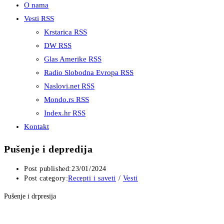
O nama
Vesti RSS
Krstarica RSS
DW RSS
Glas Amerike RSS
Radio Slobodna Evropa RSS
Naslovi.net RSS
Mondo.rs RSS
Index.hr RSS
Kontakt
Pušenje i depredija
Post published:
23/01/2024
Post category:
Recepti i saveti
/
Vesti
Pušenje i drpresija