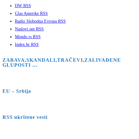
DW RSS
Glas Amerike RSS
Radio Slobodna Evropa RSS
Naslovi.net RSS
Mondo.rs RSS
Index.hr RSS
ZABAVA,SKANDALI,TRAČEVI,ZALIVAĐENE
GLUPOSTI …
EU – Srbija
RSS ukrštene vesti