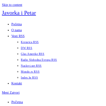
Skip to content
Javorka i Petar
Početna
O nama
Vesti RSS
Krstarica RSS
DW RSS
Glas Amerike RSS
Radio Slobodna Evropa RSS
Naslovi.net RSS
Mondo.rs RSS
Index.hr RSS
Kontakt
Meni
Zatvori
Početna