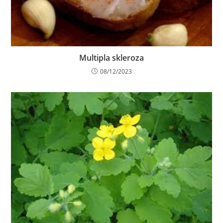
Multipla skleroza
08/12/2023