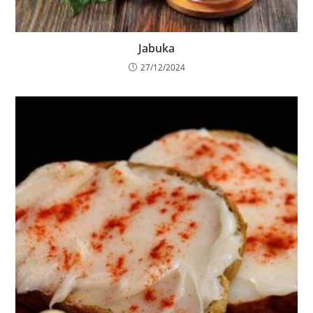
Jabuka
27/12/2024