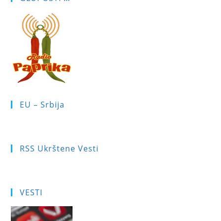
EU – Srbija
RSS Ukrštene Vesti
VESTI