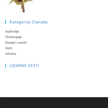
Kategorije Clanaka
Naše bilje
Fitoterapije
Recepti i saveti
Vesti
Ishrana
UDARNE VESTI