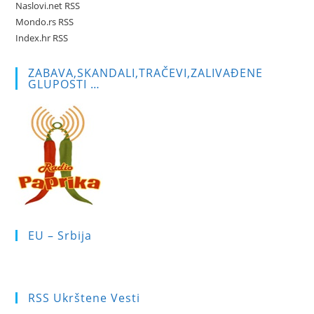
Naslovi.net RSS
Mondo.rs RSS
Index.hr RSS
ZABAVA,SKANDALI,TRAČEVI,ZALIVAĐENE
GLUPOSTI …
EU – Srbija
RSS Ukrštene Vesti