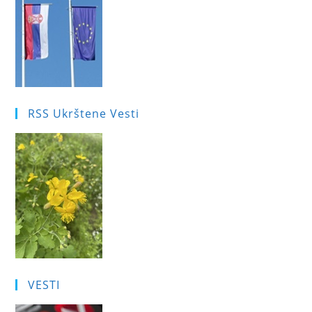
RSS Ukrštene Vesti
VESTI