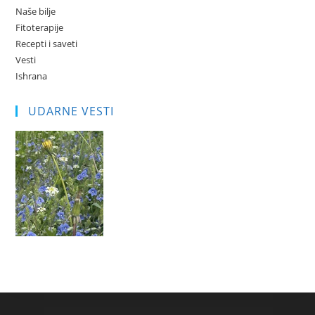
Naše bilje
Fitoterapije
Recepti i saveti
Vesti
Ishrana
UDARNE VESTI