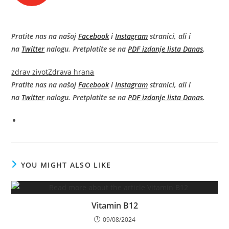
Pratite nas na našoj
Facebook
i
Instagram
stranici, ali i
na
Twitter
nalogu. Pretplatite se na
PDF izdanje lista Danas
.
zdrav zivot
Zdrava hrana
Pratite nas na našoj
Facebook
i
Instagram
stranici, ali i
na
Twitter
nalogu. Pretplatite se na
PDF izdanje lista Danas
.
YOU MIGHT ALSO LIKE
Vitamin B12
09/08/2024