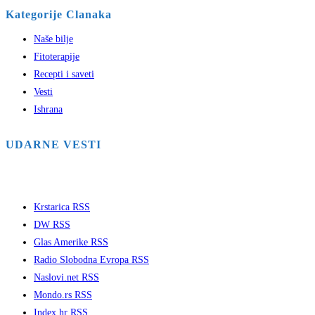
Kategorije Clanaka
Naše bilje
Fitoterapije
Recepti i saveti
Vesti
Ishrana
UDARNE VESTI
Krstarica RSS
DW RSS
Glas Amerike RSS
Radio Slobodna Evropa RSS
Naslovi.net RSS
Mondo.rs RSS
Index.hr RSS