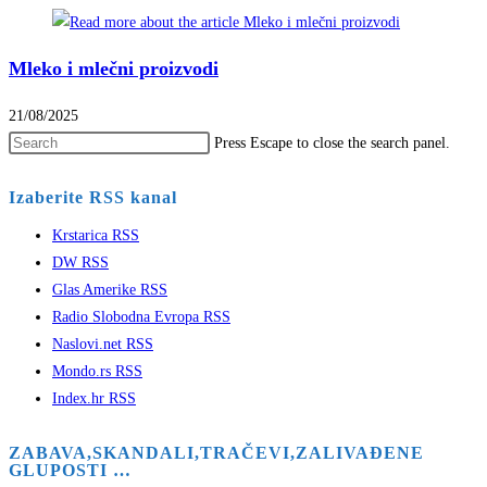
Mleko i mlečni proizvodi
21/08/2025
Press Escape to close the search panel.
Izaberite RSS kanal
Krstarica RSS
DW RSS
Glas Amerike RSS
Radio Slobodna Evropa RSS
Naslovi.net RSS
Mondo.rs RSS
Index.hr RSS
ZABAVA,SKANDALI,TRAČEVI,ZALIVAĐENE
GLUPOSTI …