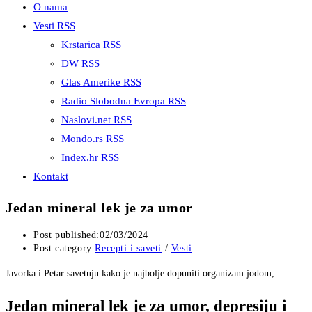
O nama
Vesti RSS
Krstarica RSS
DW RSS
Glas Amerike RSS
Radio Slobodna Evropa RSS
Naslovi.net RSS
Mondo.rs RSS
Index.hr RSS
Kontakt
Jedan mineral lek je za umor
Post published:
02/03/2024
Post category:
Recepti i saveti
/
Vesti
Javorka i Petar savetuju kako je najbolje dopuniti organizam jodom,
Jedan mineral lek je za umor, depresiju i