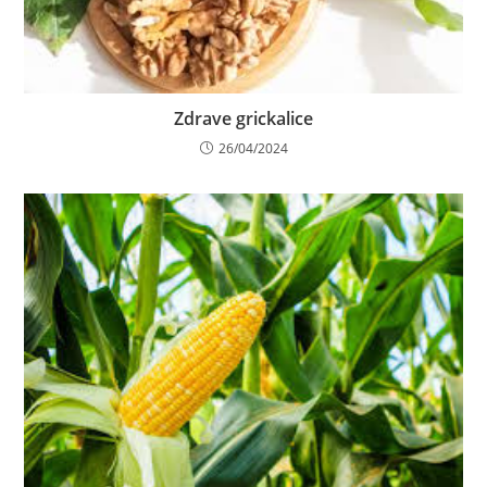
Zdrave grickalice
26/04/2024