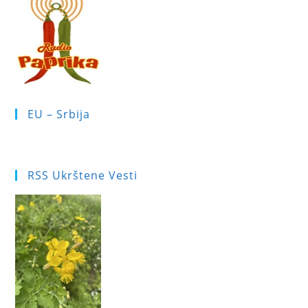
EU – Srbija
RSS Ukrštene Vesti