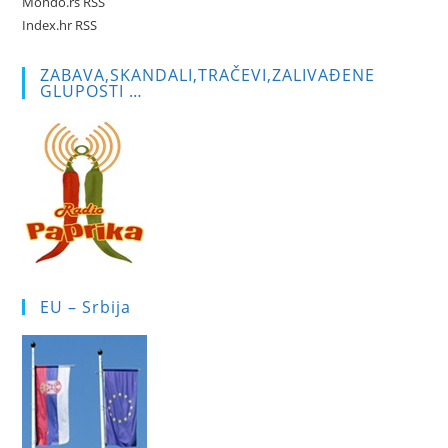
Mondo.rs RSS
Index.hr RSS
ZABAVA,SKANDALI,TRAČEVI,ZALIVAĐENE
GLUPOSTI …
EU – Srbija