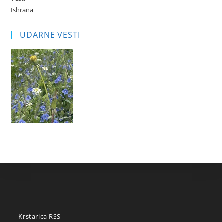
Ishrana
UDARNE VESTI
Krstarica RSS