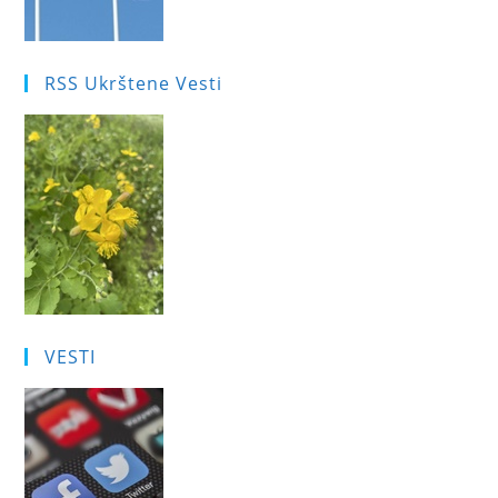
RSS Ukrštene Vesti
VESTI