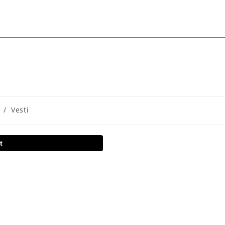
/
Vesti
t