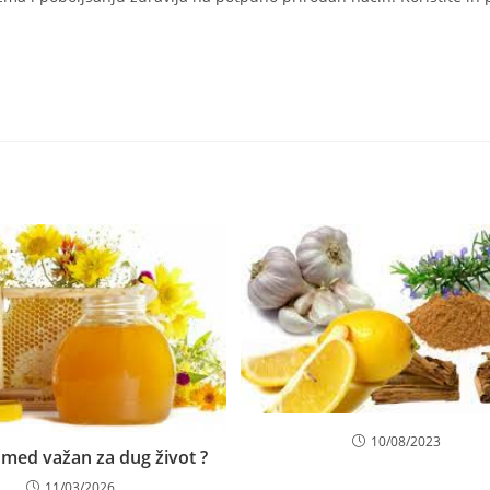
10/08/2023
 med važan za dug život ?
11/03/2026