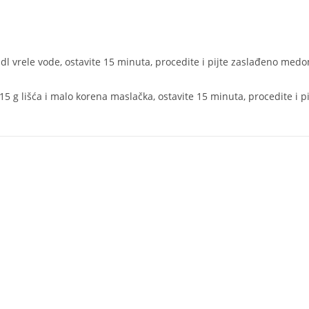
,5 dl vrele vode, ostavite 15 minuta, procedite i pijte zaslađeno medo
 15 g lišća i malo korena maslačka, ostavite 15 minuta, procedite i pi